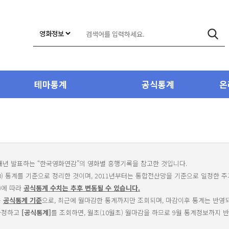
테마통계
공식통계
온
매년 발표하는 “한국영화연감”의 영화별 흥행기록을 참고한 것입니다.
10) 통계를 기준으로 정리한 것이며, 2011년부터는 통합전산망을 기준으로 일정한 
)에 따라
공식통계 수치는 추후 변동될 수 있습니다.
는
공식통계 기준
으로, 최근에 월마감한 통계까지만 조회되며, 마감이후 통계는 반영
 가정하고
[공식통계]
를 조회하면, 월초(10월초) 월마감을 하므로 9월 통계정보까지