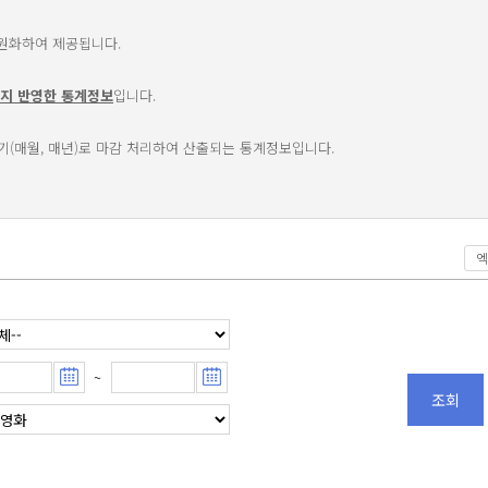
일원화하여 제공됩니다.
지 반영한 통계정보
입니다.
주기(매월, 매년)로 마감 처리하여 산출되는 통계정보입니다.
엑
~
조회