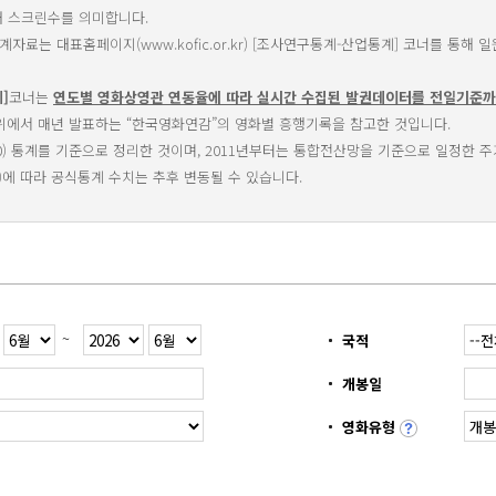
대 스크린수를 의미합니다.
자료는 대표홈페이지(www.kofic.or.kr) [조사연구통계-산업통계] 코너를 통해 
]
코너는
연도별 영화상영관 연동율에 따라 실시간 수집된 발권데이터를 전일기준까
위에서 매년 발표하는 “한국영화연감”의 영화별 흥행기록을 참고한 것입니다.
10) 통계를 기준으로 정리한 것이며, 2011년부터는 통합전산망을 기준으로 일정한 
)에 따라 공식통계 수치는 추후 변동될 수 있습니다.
~
국적
개봉일
영화유형