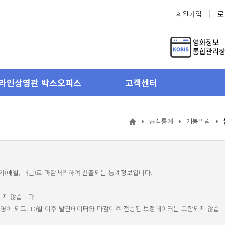
회원가입
로
라인상영관 박스오피스
고객센터
공식통계
개봉일람
주기(매월, 매년)로 마감처리하여 산출되는 통계정보입니다.
되지 않습니다.
 반영이 되고, 10월 이후 발권데이터와 마감이후 전송된 보정데이터는 포함되지 않습