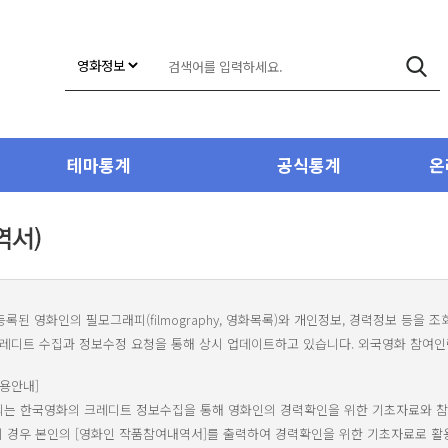
테마통계
공식통계
온
등록된 영화인의 필모그래피(filmography, 영화목록)와 개인정보, 경력정보 등을 
레디트 수집과 정보수정 요청을 통해 상시 업데이트하고 있습니다. 외국영화 참여인력
용안내]
봉되는 한국영화의 크레디트 정보수집을 통해 영화인의 경력확인을 위한 기초자료와 참
 경우 본인의 [영화인 작품참여내역서]를 출력하여 경력확인을 위한 기초자료로 활