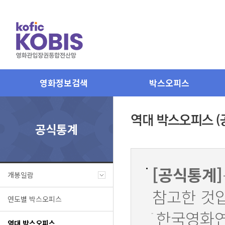
영화정보검색
박스오피스
공식통계
[공식통계]
개봉일람
참고한 것
연도별 박스오피스
한국영화연감
역대 박스오피스