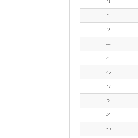
41
42
43
44
45
46
47
48
49
50