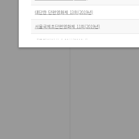
대단한 단편영화제 13회(2019년)
서울국제초단편영화제 11회(2019년)
대구단편영화제 20회(2019년)
평창국제평화영화제 1회(2019년)
부산국제어린이청소년영화제 14회(2019년)
한국퀴어영화제 19회(2019년)
서울국제어린이영화제 7회(2019년)