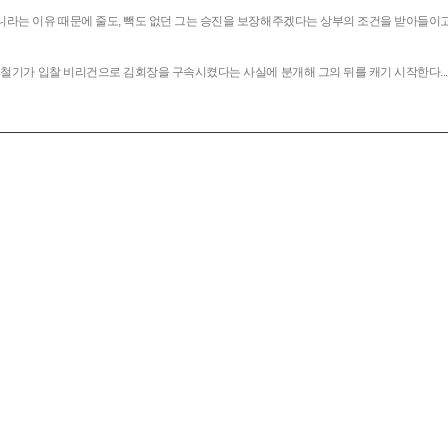
라는 이유 때문에 줄도, 빽도 없던 그는 승진을 보장해주겠다는 상부의 조건을 받아들이고 
최철기가 입찰 비리건으로 김회장을 구속시켰다는 사실에 분개해 그의 뒤를 캐기 시작한다...