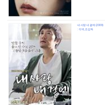
내 사랑 내 곁에 (2009)
: 각색,조감독