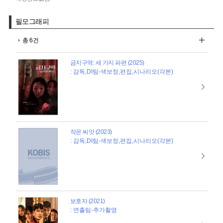
필모그래피
총 6건
금지구역: 세 가지 파편 (2025)
: 감독,DI팀-색보정,편집,시나리오(각본)
작은 씨앗 (2023)
: 감독,DI팀-색보정,편집,시나리오(각본)
보호자 (2021)
: 연출팀-추가촬영