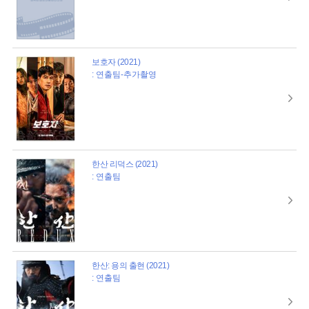
보호자 (2021)
: 연출팀-추가촬영
한산 리덕스 (2021)
: 연출팀
한산: 용의 출현 (2021)
: 연출팀