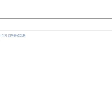
야기 감독판 (2019)
역