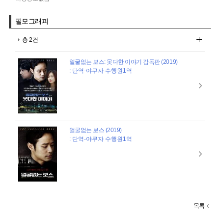
필모그래피
총 2건
얼굴없는 보스: 못다한 이야기 감독판 (2019)
: 단역-야쿠자 수행원1역
얼굴없는 보스 (2019)
: 단역-야쿠자 수행원1역
목록