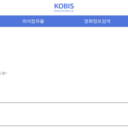
좌석점유율
영화정보검색
도령>