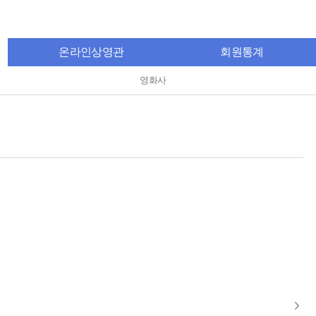
온라인상영관
회원통계
영화사