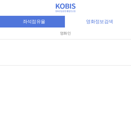
좌석점유율
영화정보검색
영화인