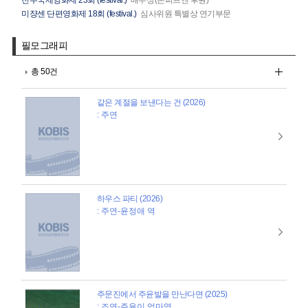
전주국제영화제 23회 (festival.)
배우상(온피프엔 후원)
미쟝센 단편영화제 18회 (festival.)
심사위원 특별상 연기부문
필모그래피
총 50건
같은 계절을 보낸다는 건 (2026)
: 주연
하우스 파티 (2026)
: 주연-윤정애 역
주문진에서 주윤발을 만난다면 (2025)
: 조연-주윤이 엄마역