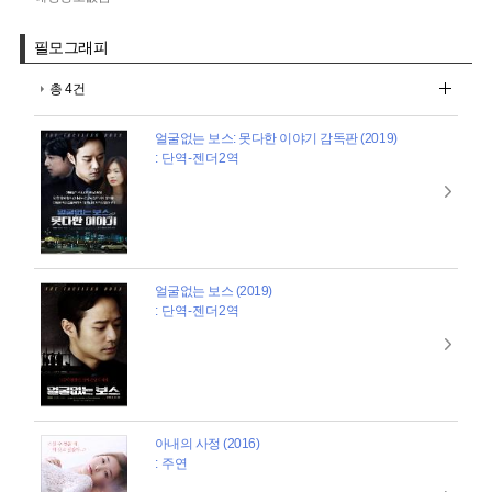
필모그래피
총 4건
얼굴없는 보스: 못다한 이야기 감독판 (2019)
: 단역-젠더2역
얼굴없는 보스 (2019)
: 단역-젠더2역
아내의 사정 (2016)
: 주연