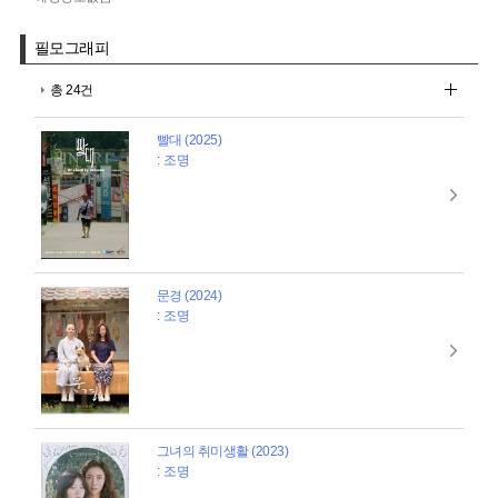
필모그래피
총 24건
빨대 (2025)
: 조명
문경 (2024)
: 조명
그녀의 취미생활 (2023)
: 조명