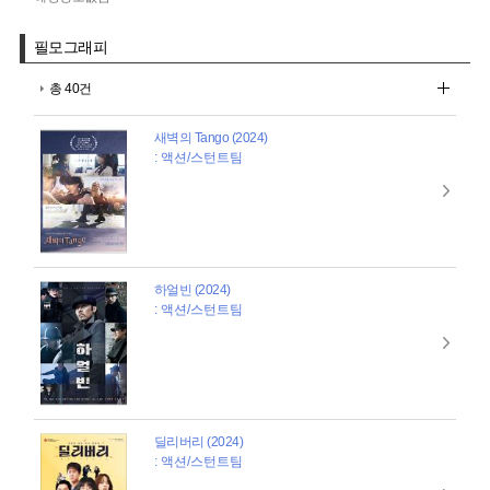
필모그래피
총 40건
새벽의 Tango (2024)
: 액션/스턴트팀
하얼빈 (2024)
: 액션/스턴트팀
딜리버리 (2024)
: 액션/스턴트팀