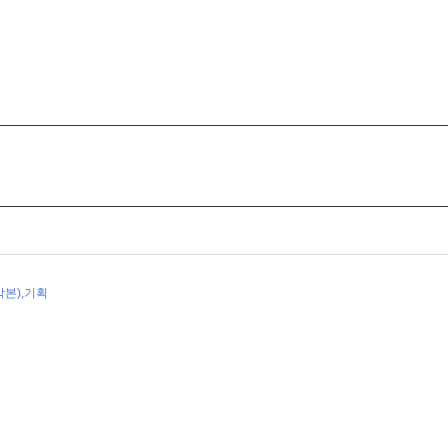
각본),기획