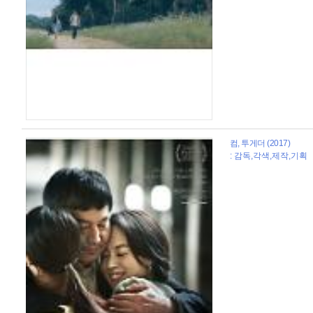
컴, 투게더 (2017)
: 감독,각색,제작,기획