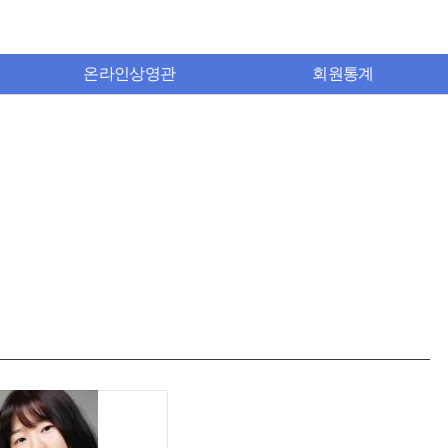
온라인상영관
회원통계