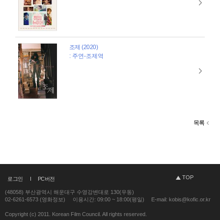
조제 (2020)
: 주연-조제역
목록
TOP
로그인
PC버전
(48058) 부산광역시 해운대구 수영강변대로 130(우동)
02-6261-6573 (영화정보)
이용시간: 09:00 ~ 18:00(평일)
E-mail: kobis@kofic.or.kr
Copyright (c) 2011. Korean Film Council. All rights reserved.