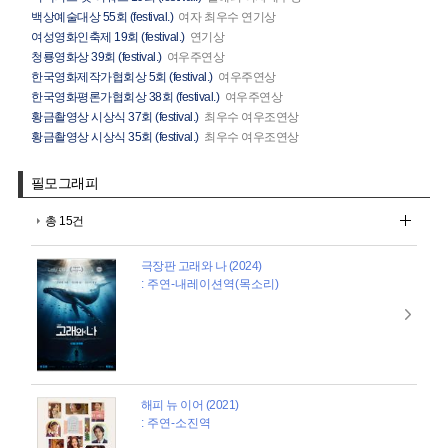
백상예술대상 55회 (festival.)
여자 최우수 연기상
여성영화인축제 19회 (festival.)
연기상
청룡영화상 39회 (festival.)
여우주연상
한국영화제작가협회상 5회 (festival.)
여우주연상
한국영화평론가협회상 38회 (festival.)
여우주연상
황금촬영상 시상식 37회 (festival.)
최우수 여우조연상
황금촬영상 시상식 35회 (festival.)
최우수 여우조연상
필모그래피
총 15건
극장판 고래와 나 (2024)
: 주연-내레이션역(목소리)
해피 뉴 이어 (2021)
: 주연-소진역