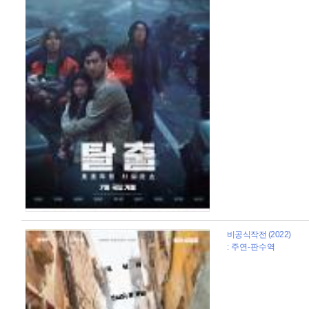
비공식작전 (2022)
: 주연-판수역