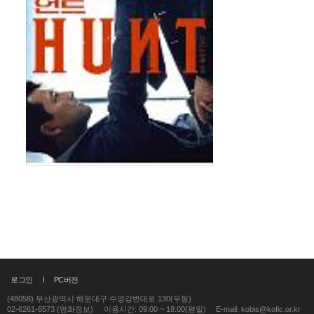
로그인
PC버전
(48058) 부산광역시 해운대구 수영강변대로 130(우동)
02-6261-6573 (영화정보)
이용시간: 09:00 ~ 18:00(평일)
E-mail: kobis@kofic.or.kr