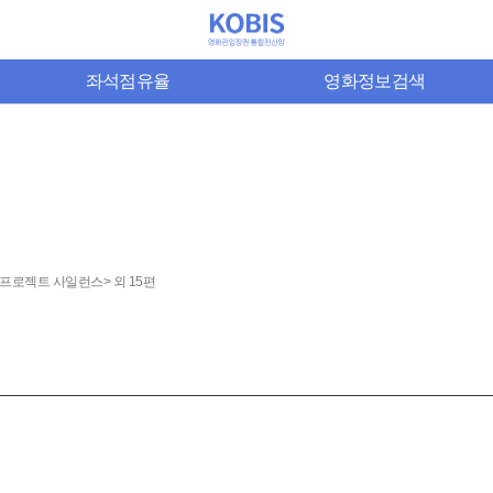
좌석점유율
영화정보검색
 프로젝트 사일런스> 외 15편