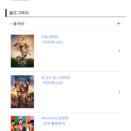
필모그래피
총 64건
다윗 (2025)
: 주연(목소리)
킹 오브 킹스 (2025)
: 주연(목소리)
하이파이브 (2025)
: 조연-황병춘역