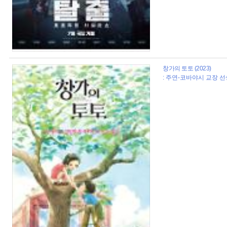
창가의 토토 (2023)
: 주연-코바야시 교장 