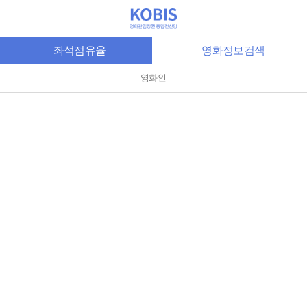
좌석점유율
영화정보검색
영화인