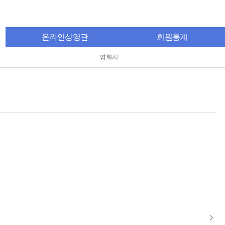
온라인상영관
회원통계
영화사