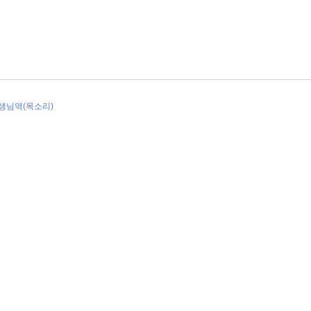
선생님역(목소리)