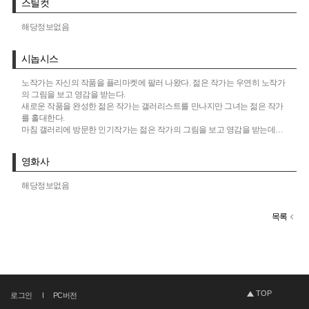
스틸컷
해당정보없음
시놉시스
노작가는 자신의 작품을 플리마켓에 팔러 나왔다. 젊은 작가는 우연히 노작가
의 그림을 보고 영감을 받는다.
새로운 작품을 완성한 젊은 작가는 갤러리스트를 만나지만 그녀는 젊은 작가
를 홀대한다.
마침 갤러리에 방문한 인기작가는 젊은 작가의 그림을 보고 영감을 받는데…
영화사
해당정보없음
목록
TOP
로그인
PC버전