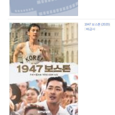
1947 보스톤 (2020)
: 배급사