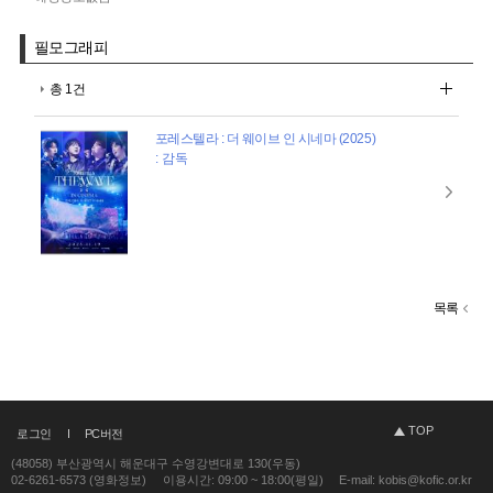
필모그래피
총 1건
포레스텔라 : 더 웨이브 인 시네마 (2025)
: 감독
목록
TOP
로그인
PC버전
(48058) 부산광역시 해운대구 수영강변대로 130(우동)
02-6261-6573 (영화정보)
이용시간: 09:00 ~ 18:00(평일)
E-mail: kobis@kofic.or.kr