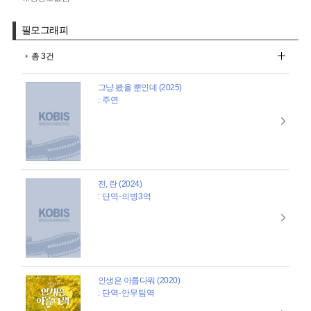
필모그래피
총 3건
그냥 봤을 뿐인데 (2025)
: 주연
전, 란 (2024)
: 단역-의병3역
인생은 아름다워 (2020)
: 단역-안무팀역