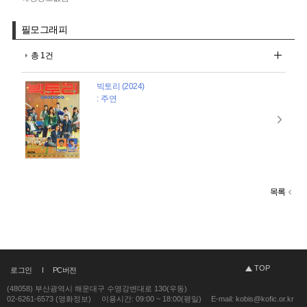
필모그래피
총 1건
빅토리 (2024)
: 주연
목록
TOP
로그인
PC버전
(48058) 부산광역시 해운대구 수영강변대로 130(우동)
02-6261-6573 (영화정보)
이용시간: 09:00 ~ 18:00(평일)
E-mail: kobis@kofic.or.kr