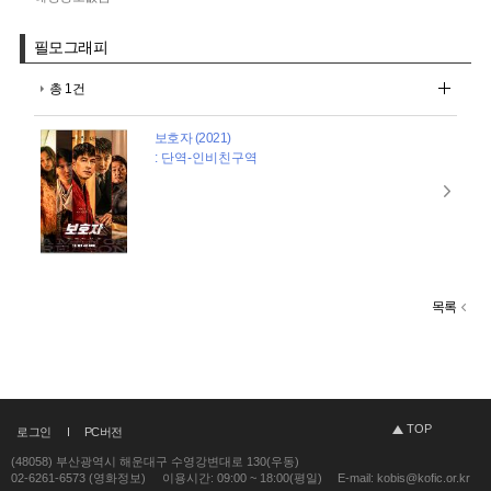
필모그래피
총 1건
보호자 (2021)
: 단역-인비친구역
목록
TOP
로그인
PC버전
(48058) 부산광역시 해운대구 수영강변대로 130(우동)
02-6261-6573 (영화정보)
이용시간: 09:00 ~ 18:00(평일)
E-mail: kobis@kofic.or.kr