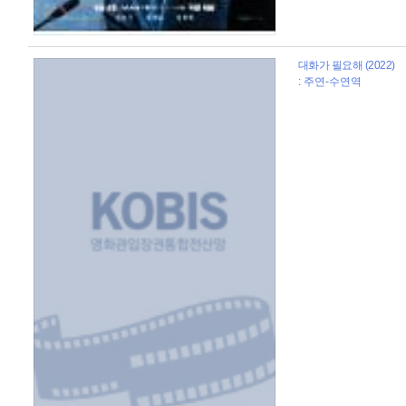
대화가 필요해 (2022)
: 주연-수연역