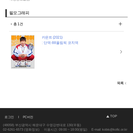
필모그래피
총 1건
카운트 (2021)
: 단역-88올림픽 코치역
목록
TOP
로그인
PC버전
(48058) 부산광역시 해운대구 수영강변대로 130(우동)
02-6261-6573 (영화정보)
이용시간: 09:00 ~ 18:00(평일)
E-mail: kobis@kofic.or.kr