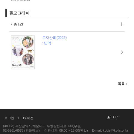
필모그래피
총 1건
모자산책 (2022)
: 단역
목록
TOP
로그인
PC버전
(48058) 부산광역시 해운대구 수영강변대로 130(우동)
02-6261-6573 (영화정보)
이용시간: 09:00 ~ 18:00(평일)
E-mail: kobis@kofic.or.kr