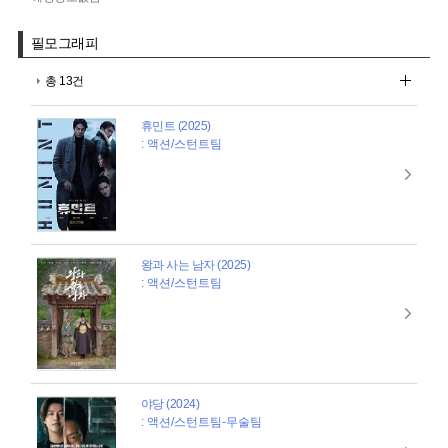
필모그래피
총 13건
휴민트 (2025)
: 액션/스턴트팀
왕과 사는 남자 (2025)
: 액션/스턴트팀
야당 (2024)
: 액션/스턴트팀-무술팀