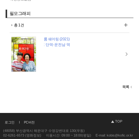
필모그래피
총 1건
룸 쉐어링 (2021)
: 단역-운전남 역
목록
TOP
로그인
PC버전
(48058) 부산광역시 해운대구 수영강변대로 130(우동)
02-6261-6573 (영화정보)
이용시간: 09:00 ~ 18:00(평일)
E-mail: kobis@kofic.or.kr