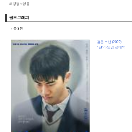
해당정보없음
필모그래피
총 3건
검은 소년 (2022)
: 단역-안경 선배역