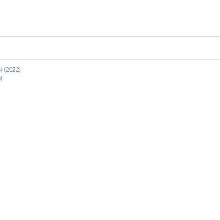
(2022)
역