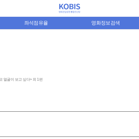
좌석점유율
영화정보검색
모 얼굴이 보고 싶다> 외 1편