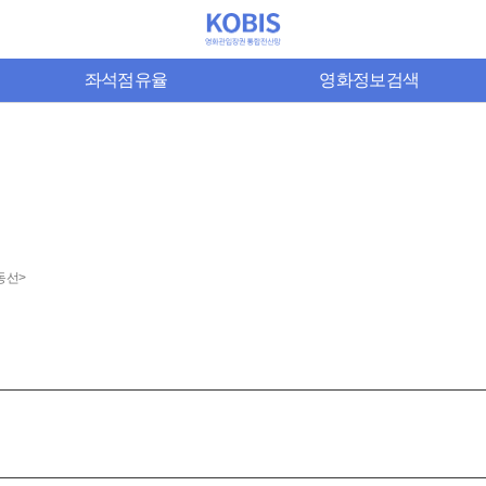
좌석점유율
영화정보검색
동선>