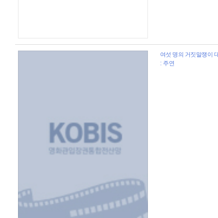
여섯 명의 거짓말쟁이 대학
: 주연