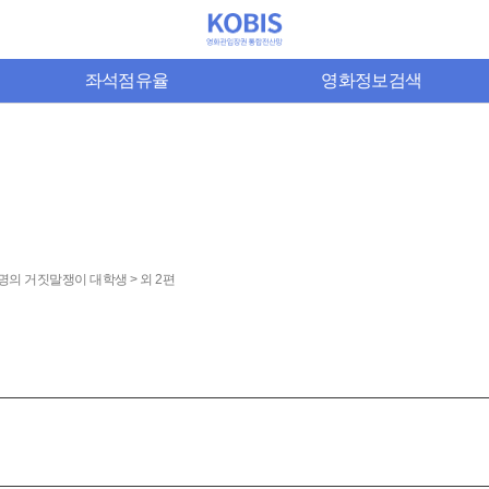
좌석점유율
영화정보검색
명의 거짓말쟁이 대학생 > 외 2편