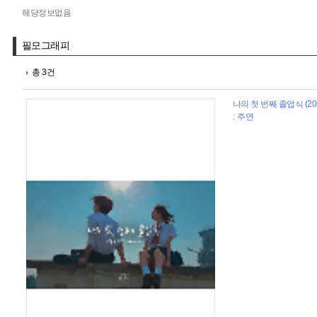
해당정보없음
필모그래피
총 3건
나의 첫 번째 졸업식 (20
: 주연