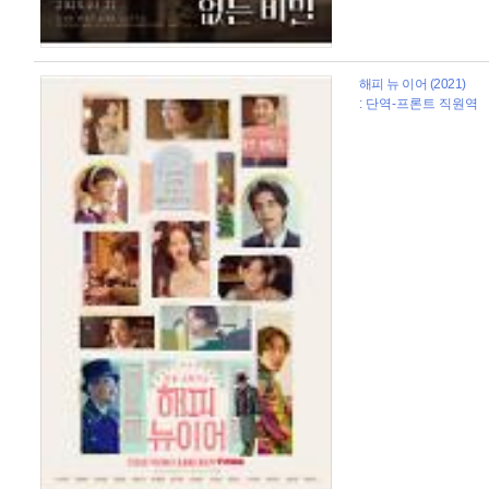
해피 뉴 이어 (2021)
: 단역-프론트 직원역