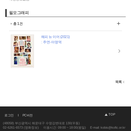
필모그래피
총 1건
해피 뉴 이어 (2021)
: 주연-아영역
목록
TOP
로그인
PC버전
(48058) 부산광역시 해운대구 수영강변대로 130(우동)
02-6261-6573 (영화정보)
이용시간: 09:00 ~ 18:00(평일)
E-mail: kobis@kofic.or.kr