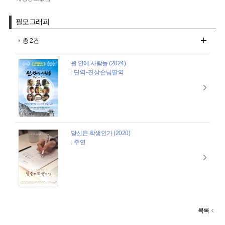
필모그래피
총 2건
원 안에 사람들 (2024)
: 단역-진상손님딸역
당신은 학생인가 (2020)
: 주연
목록