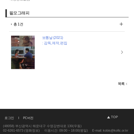
필모그래피
총 1건
보통날 (2021)
: 감독,제작,편집
목록
TOP
로그인
PC버전
(48058) 부산광역시 해운대구 수영강변대로 130(우동)
02-6261-6573 (영화정보)
이용시간: 09:00 ~ 18:00(평일)
E-mail: kobis@kofic.or.kr