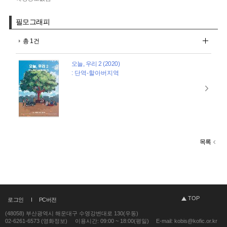
필모그래피
총 1건
오늘, 우리 2 (2020)
: 단역-할아버지역
목록
TOP
로그인
PC버전
(48058) 부산광역시 해운대구 수영강변대로 130(우동)
02-6261-6573 (영화정보)
이용시간: 09:00 ~ 18:00(평일)
E-mail: kobis@kofic.or.kr