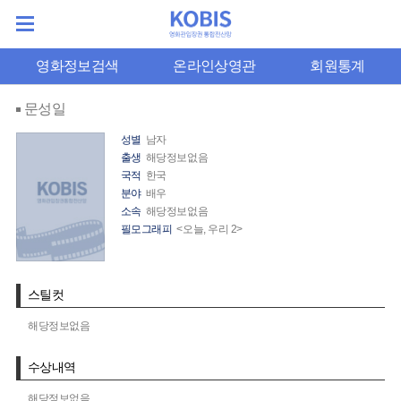
영화정보검색
온라인상영관
회원통계
문성일
성별
남자
출생
해당정보없음
국적
한국
분야
배우
소속
해당정보없음
필모그래피
<오늘, 우리 2>
스틸컷
해당정보없음
수상내역
해당정보없음