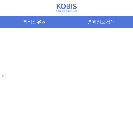
좌석점유율
영화정보검색
그>