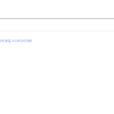
음악,편집,시나리오(각본)