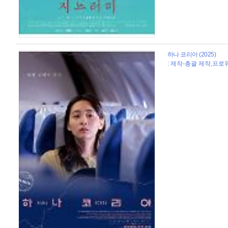
하나 코리아 (2025)
: 제작-총괄 제작,프