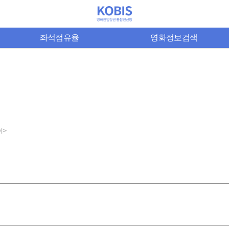
좌석점유율
영화정보검색
이>