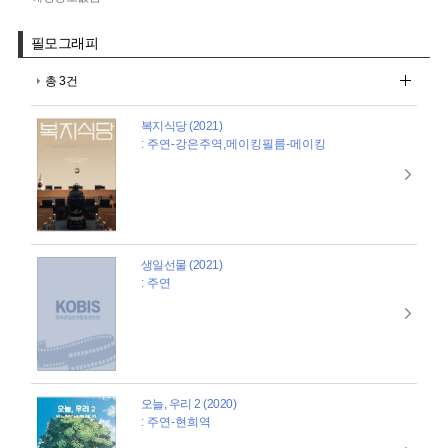
필모그래피
총 3건
복지식당 (2021)
: 주연-강은주역,메이킹필름-메이킹
생일선물 (2021)
: 주연
오늘, 우리 2 (2020)
: 주연-현희역