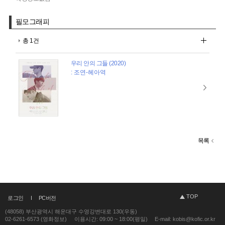
필모그래피
총 1건
우리 안의 그들 (2020)
: 조연-헤아역
목록
TOP
로그인
PC버전
(48058) 부산광역시 해운대구 수영강변대로 130(우동)
02-6261-6573 (영화정보)
이용시간: 09:00 ~ 18:00(평일)
E-mail: kobis@kofic.or.kr