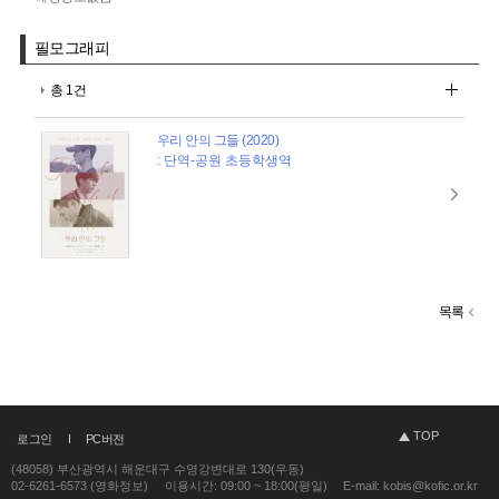
필모그래피
총 1건
우리 안의 그들 (2020)
: 단역-공원 초등학생역
목록
TOP
로그인
PC버전
(48058) 부산광역시 해운대구 수영강변대로 130(우동)
02-6261-6573 (영화정보)
이용시간: 09:00 ~ 18:00(평일)
E-mail: kobis@kofic.or.kr