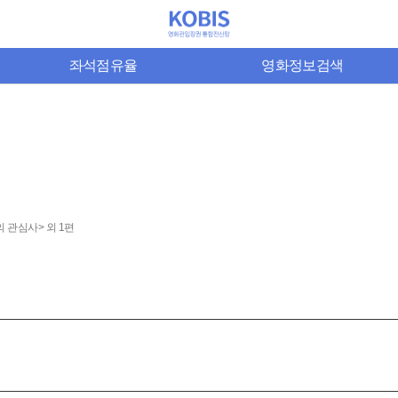
좌석점유율
영화정보검색
 관심사> 외 1편