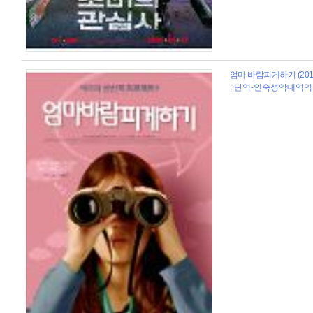
엄마 바람피게하기 (201
: 단역-인숙성악대역역